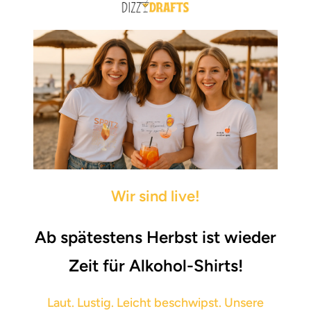
Skip
to
content
Wir sind live!
Ab
spätestens Herbst
ist wieder
Zeit für Alkohol-Shirts!
Laut. Lustig. Leicht beschwipst. Unsere